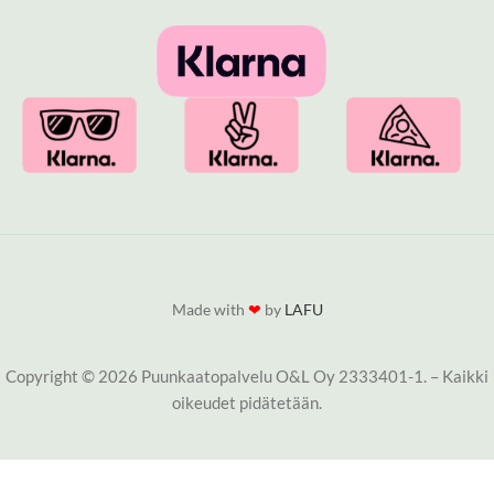
Made with
❤
by
LAFU
Copyright © 2026 Puunkaatopalvelu O&L Oy 2333401-1. – Kaikki
oikeudet pidätetään.