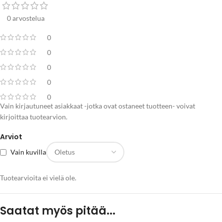
0 arvostelua
0
0
0
0
0
Vain kirjautuneet asiakkaat -jotka ovat ostaneet tuotteen- voivat
kirjoittaa tuotearvion.
Arviot
Vain kuvilla
Tuotearvioita ei vielä ole.
Saatat myös pitää...